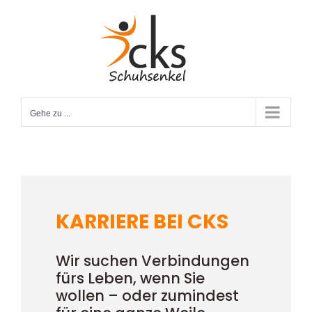
Zum
Inhalt
springen
Gehe zu ...
KARRIERE BEI CKS
Wir suchen Verbindungen
fürs Leben, wenn Sie
wollen – oder zumindest