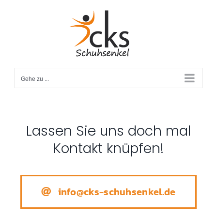
Zum
Inhalt
springen
Gehe zu ...
Lassen Sie uns doch mal
Kontakt knüpfen!
info@cks-schuhsenkel.de