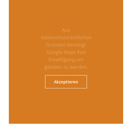
Aus
datenschutzrechlichen
Gründen benötigt
Google Maps Ihre
Einwilligung um
geladen zu werden.
Akzeptieren