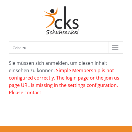
Zum
Inhalt
springen
Gehe zu ...
Sie müssen sich anmelden, um diesen Inhalt
einsehen zu können.
Simple Membership is not
configured correctly. The login page or the join us
page URL is missing in the settings configuration.
Please contact